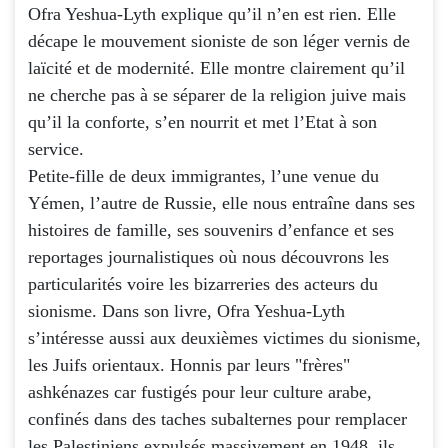
Ofra Yeshua-Lyth explique qu’il n’en est rien. Elle
décape le mouvement sioniste de son léger vernis de
laïcité et de modernité. Elle montre clairement qu’il
ne cherche pas à se séparer de la religion juive mais
qu’il la conforte, s’en nourrit et met l’Etat à son
service.
Petite-fille de deux immigrantes, l’une venue du
Yémen, l’autre de Russie, elle nous entraîne dans ses
histoires de famille, ses souvenirs d’enfance et ses
reportages journalistiques où nous découvrons les
particularités voire les bizarreries des acteurs du
sionisme. Dans son livre, Ofra Yeshua-Lyth
s’intéresse aussi aux deuxièmes victimes du sionisme,
les Juifs orientaux. Honnis par leurs "frères"
ashkénazes car fustigés pour leur culture arabe,
confinés dans des taches subalternes pour remplacer
les Palestiniens expulsés massivement en 1948, ils