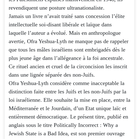
revendiquent une posture ultranationaliste.
Jamais un livre n’avait traité sans concession l’élite
intellectuelle soi-disant libérale et laïque dans
laquelle l’auteur a évolué. Mais en anthropologue
avertie, Ofra Yeshua-Lyth ne manque pas de rappeler
que tous les mâles israéliens sont embrigadés dès le
plus jeune âge dans l’allégeance à la foi ancestrale.
Ce rituel ancien et cruel de la circoncision les inscrit
dans une lignée séparée des non-Juifs.
Ofra Yeshua-Lyth considère comme inacceptable la
distinction faite entre les Juifs et les non-Juifs par la
loi israélienne. Elle souhaite la mise en place, entre la
Méditerranée et le Jourdain, d’un Etat unique laïc et
entièrement démocratique. Le présent titre, publié en
anglais sous le titre Politically Incorrect : Why a
Jewish State is a Bad Idea, est son premier ouvrage