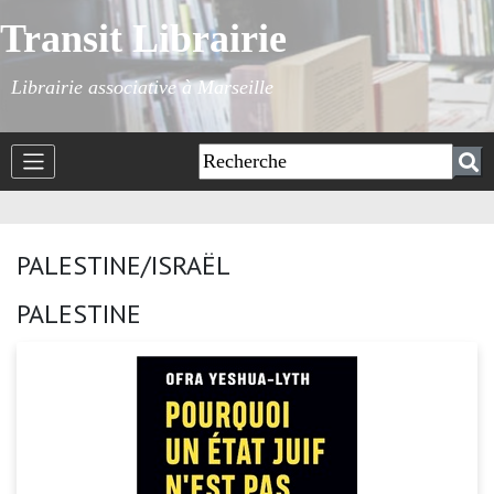
Transit Librairie
Librairie associative à Marseille
PALESTINE/ISRAËL
PALESTINE