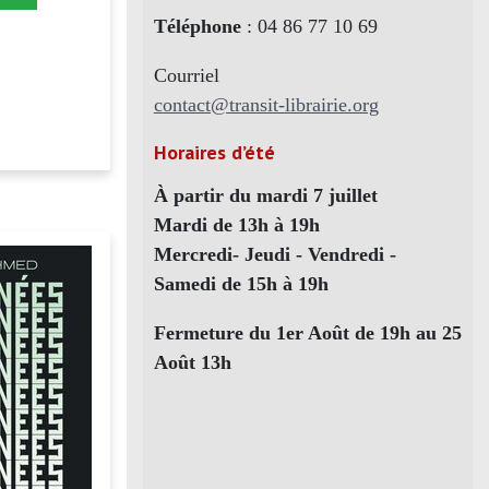
Téléphone
: 04 86 77 10 69
Courriel
contact@transit-librairie.org
Horaires d’été
À partir du mardi 7 juillet
Mardi de 13h à 19h
Mercredi- Jeudi - Vendredi -
Samedi de 15h à 19h
Fermeture du 1er Août de 19h au 25
Août 13h