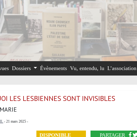
vues
Dossiers
Évènements
Vu, entendu, lu
L’associatio
OI LES LESBIENNES SONT INVISIBLES
MARIE
IL
- 21 mars 2025 -
DISPONIBLE
PARTAGER