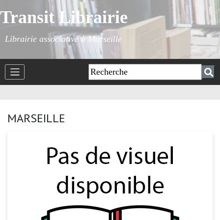
Transit Librairie
Librairie associative à Marseille
MARSEILLE