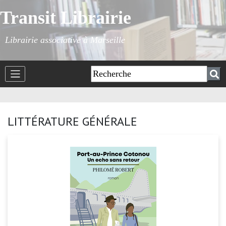
Transit Librairie
Librairie associative à Marseille
LITTÉRATURE GÉNÉRALE