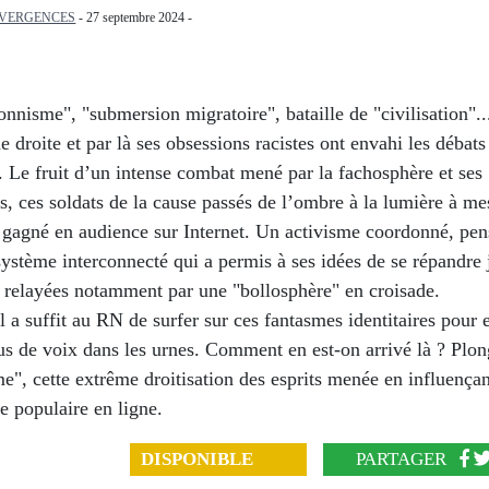
IVERGENCES
- 27 septembre 2024 -
nnisme", "submersion migratoire", bataille de "civilisation".
e droite et par là ses obsessions racistes ont envahi les débats
 Le fruit d’un intense combat mené par la fachosphère et ses
s, ces soldats de la cause passés de l’ombre à la lumière à me
t gagné en audience sur Internet. Un activisme coordonné, pe
ystème interconnecté qui a permis à ses idées de se répandre
, relayées notamment par une "bollosphère" en croisade.
l a suffit au RN de surfer sur ces fantasmes identitaires pour
us de voix dans les urnes. Comment en est-on arrivé là ? Plon
e", cette extrême droitisation des esprits menée en influençan
re populaire en ligne.
DISPONIBLE
PARTAGER