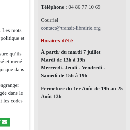
Téléphone
: 04 86 77 10 69
Courriel
contact@transit-librairie.org
.. Les mots
 politique et
Horaires d’été
À partir du mardi 7 juillet
sure qu’ils
Mardi de 13h à 19h
nsé et mené
Mercredi- Jeudi - Vendredi -
 jusque dans
Samedi de 15h à 19h
 engranger
Fermeture du 1er Août de 19h au 25
gée dans le
Août 13h
t les codes