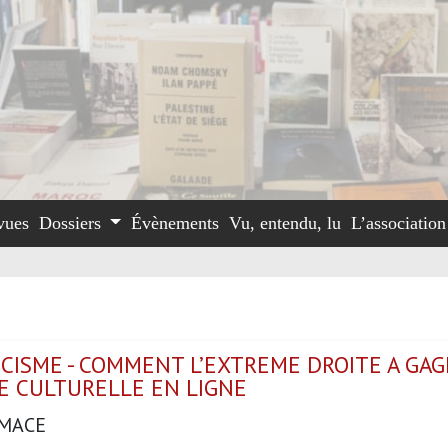
vues
Dossiers
Évènements
Vu, entendu, lu
L’associatio
SCISME - COMMENT L’EXTREME DROITE A GAG
LE CULTURELLE EN LIGNE
MACE