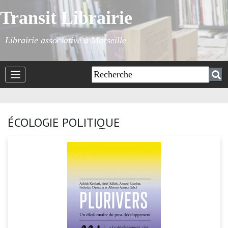
Transit Librairie
Librairie associative à Marseille
ÉCOLOGIE POLITIQUE