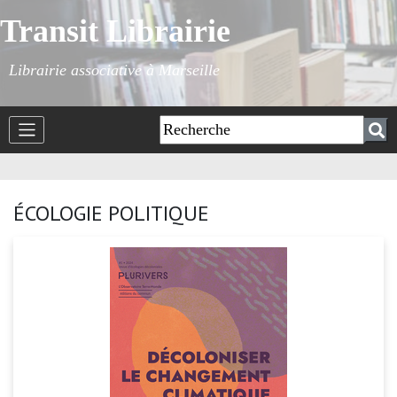
Transit Librairie
Librairie associative à Marseille
ÉCOLOGIE POLITIQUE