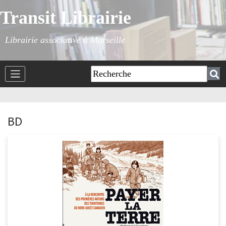
Transit Librairie
Librairie associative à Marseille
BD