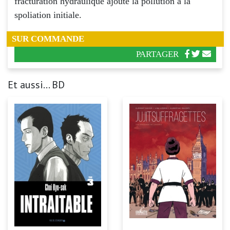
fracturation hydraulique ajoute la pollution à la
spoliation initiale.
SUR COMMANDE
PARTAGER
Et aussi... BD