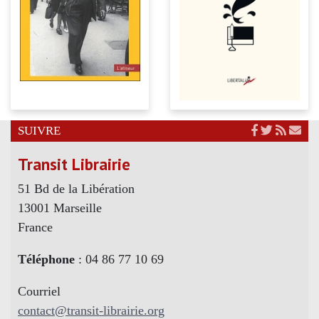
SUIVRE
Transit Librairie
51 Bd de la Libération
13001 Marseille
France
Téléphone
: 04 86 77 10 69
Courriel
contact@transit-librairie.org