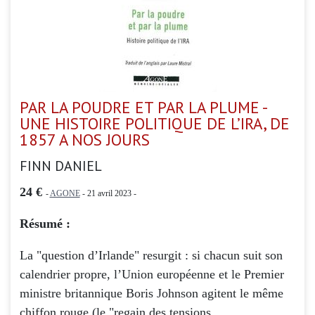
PAR LA POUDRE ET PAR LA PLUME -
UNE HISTOIRE POLITIQUE DE L’IRA, DE
1857 A NOS JOURS
FINN DANIEL
24 €
-
AGONE
- 21 avril 2023 -
Résumé :
La "question d’Irlande" resurgit : si chacun suit son
calendrier propre, l’Union européenne et le Premier
ministre britannique Boris Johnson agitent le même
chiffon rouge (le "regain des tensions