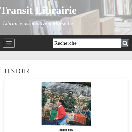
Transit Librairie
Librairie associative à Marseille
HISTOIRE