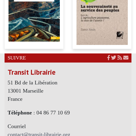
SUIVRE
Transit Librairie
51 Bd de la Libération
13001 Marseille
France
Téléphone
: 04 86 77 10 69
Courriel
contact@transit-librairie.org