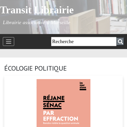
Transit Librairie
Librairie associative à Marseille
ÉCOLOGIE POLITIQUE