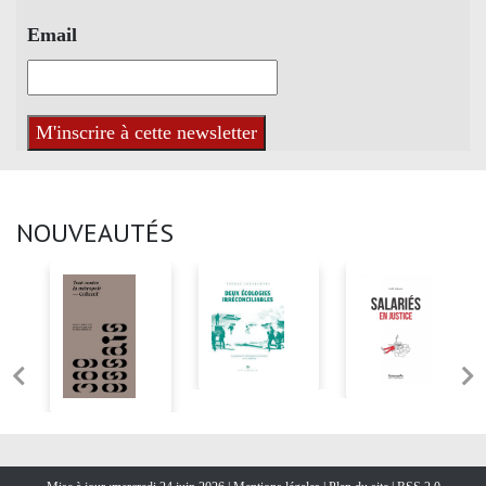
Email
NOUVEAUTÉS