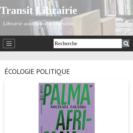
Transit Librairie
Librairie associative à Marseille
ÉCOLOGIE POLITIQUE