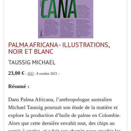
PALMA AFRICANA - ILLUSTRATIONS,
NOIR ET BLANC
TAUSSIG MICHAEL
23,00 €
-
B42
- 8 octobre 2021 -
Résumé :
Dans Palma Africana, l’anthropologue australien
Michael Taussig poursuit son étude de la matière et
explore la production d’huile de palme en Colombie.
Alors que cette dernière envahit tout, des chips au
vernis à ongles, et a fait son chemin pour envahir les