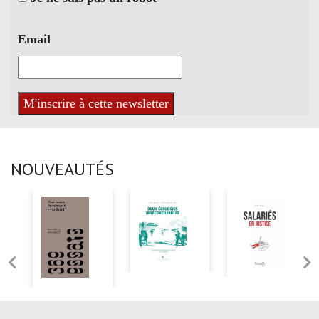
Email
NOUVEAUTÉS