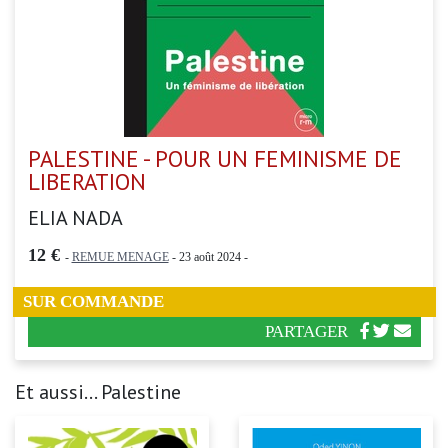
PALESTINE - POUR UN FEMINISME DE
LIBERATION
ELIA NADA
12 €
-
REMUE MENAGE
- 23 août 2024 -
SUR COMMANDE
PARTAGER
Et aussi... Palestine