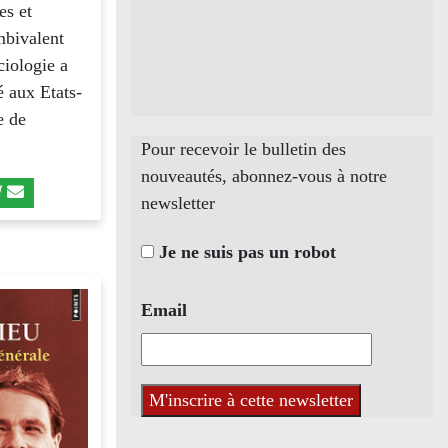
es et
ambivalent
ciologie a
é aux Etats-
e de
Pour recevoir le bulletin des
nouveautés, abonnez-vous à notre
newsletter
Je ne suis pas un robot
Email