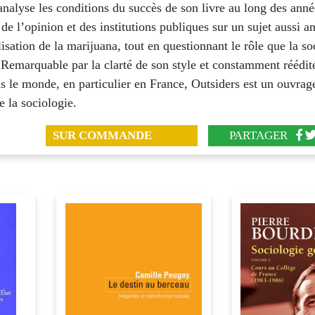
 analyse les conditions du succès de son livre au long des anné
 de l’opinion et des institutions publiques sur un sujet aussi 
lisation de la marijuana, tout en questionnant le rôle que la so
 Remarquable par la clarté de son style et constamment réédit
s le monde, en particulier en France, Outsiders est un ouvrag
e la sociologie.
SUR COMMANDE
PARTAGER