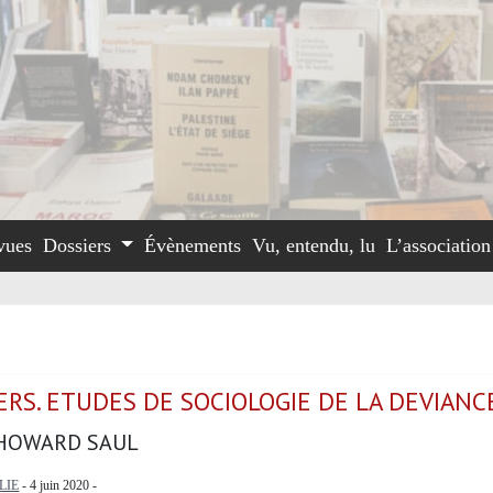
vues
Dossiers
Évènements
Vu, entendu, lu
L’associatio
ERS. ETUDES DE SOCIOLOGIE DE LA DEVIANC
HOWARD SAUL
LIE
- 4 juin 2020 -