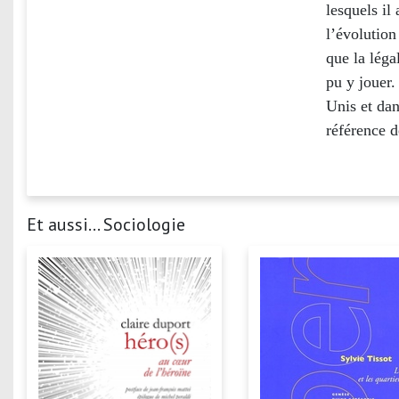
lesquels il
l’évolution
que la léga
pu y jouer.
Unis et dan
référence d
Et aussi... Sociologie