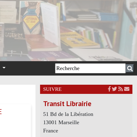
n
SUIVRE
Transit Librairie
E
51 Bd de la Libération
13001 Marseille
France