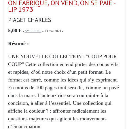
ON FABRIQUE, ON VEND, ON SE PAIE -
LIP 1973
PIAGET CHARLES
5,00 €
-
SYLLEPSE
- 13 mai 2021 -
Résumé :
UNE NOUVELLE COLLECTION : "COUP POUR
COUP" Cette collection entend porter des coups vifs
et rapides, d’où notre choix d’un petit format. Le
format est carré, comme les idées qui s’y expriment.
En moins de 100 pages tout sera dit, comme un pavé
dans la mare. L’auteur·trice sera contraint·e à la
concision, à aller à l’essentiel. Une collection qui
affiche la couleur ? : affronter radicalement les
questions majeures qui agitent les mouvements
d’émancipation.