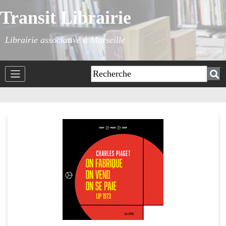
Transit Librairie
Librairie associative à Marseille