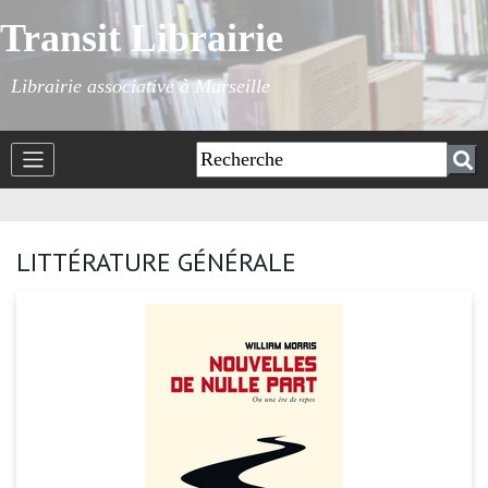
Transit Librairie
Librairie associative à Marseille
LITTÉRATURE GÉNÉRALE