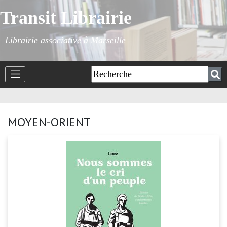
Transit Librairie
Librairie associative à Marseille
MOYEN-ORIENT