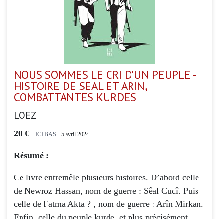
NOUS SOMMES LE CRI D’UN PEUPLE -
HISTOIRE DE SEAL ET ARIN,
COMBATTANTES KURDES
LOEZ
20 €
-
ICI BAS
- 5 avril 2024 -
Résumé :
Ce livre entremêle plusieurs histoires. D’abord celle
de Newroz Hassan, nom de guerre : Sêal Cudî. Puis
celle de Fatma Akta ? , nom de guerre : Arîn Mirkan.
Enfin, celle du peuple kurde, et plus précisément