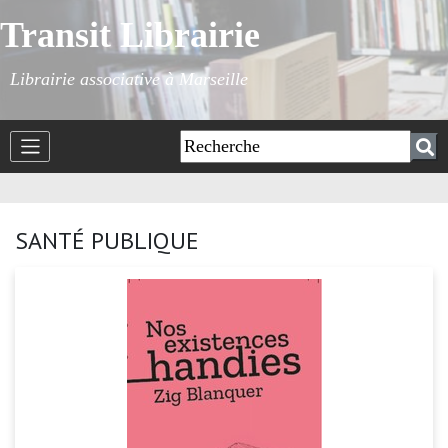
Transit Librairie
Librairie associative à Marseille
SANTÉ PUBLIQUE