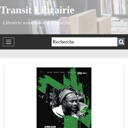
Transit Librairie
Librairie associative à Marseille