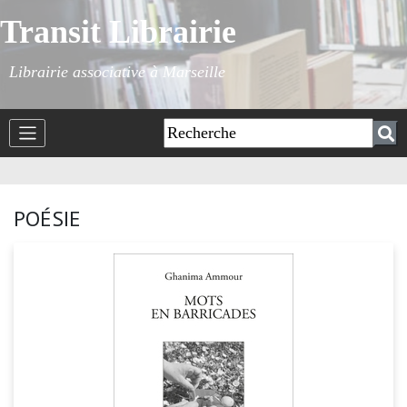
Transit Librairie
Librairie associative à Marseille
POÉSIE