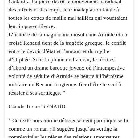
Godard... La pièce décrit le mouvement paradoxal
des affects et des corps, leur inadaptation fatale à
toutes les cottes de maille mal taillées qui voudraient
leur imposer silence.
L’histoire de la magicienne musulmane Armide et du
croisé Renaud tient de la tragédie grecque, le conflit
entre le devoir d’état et l’amour, et du mythe
d’Orphée. Sous la plume de l’auteur, le récit est
d’abord un drame baroque joyeux où l’intempestive
volonté de séduire d’Armide se heurte à l’héroïsme
militaire de Renaud longtemps fier d’être le seul à
résister à ses sortilèges. "
Claude Tuduri RENAUD
" Ce texte hors norme délicieusement parodique se lit
comme un roman ; il suggère jusqu’au vertige la
complexité et les pièges des relations amoureuses,