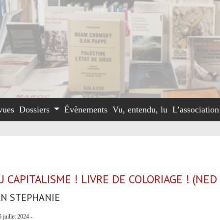
vues
Dossiers
Évènements
Vu, entendu, lu
L’associatio
 CAPITALISME ! LIVRE DE COLORIAGE ! (NED
N STEPHANIE
5 juillet 2024 -