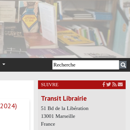
n
SUIVRE
Transit Librairie
 2024)
51 Bd de la Libération
13001 Marseille
France