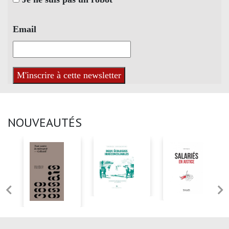
Email
NOUVEAUTÉS