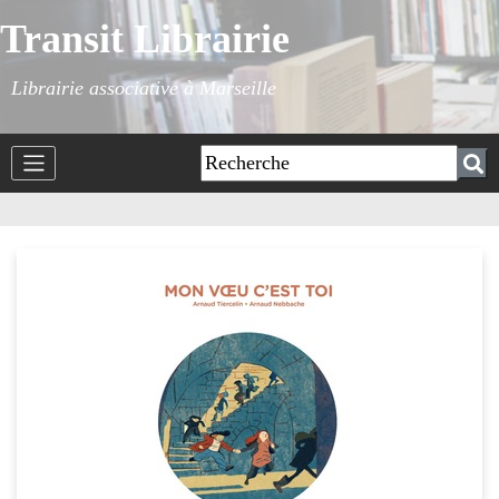
Transit Librairie
Librairie associative à Marseille