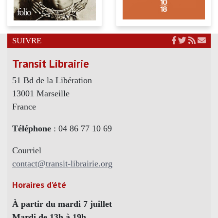
SUIVRE
Transit Librairie
51 Bd de la Libération
13001 Marseille
France
Téléphone
: 04 86 77 10 69
Courriel
contact@transit-librairie.org
Horaires d’été
À partir du mardi 7 juillet
Mardi de 13h à 19h