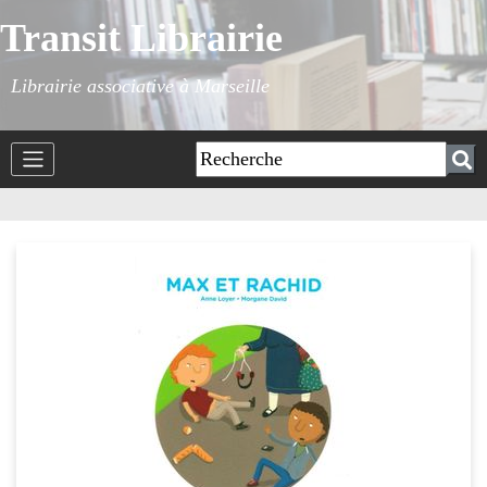
Transit Librairie
Librairie associative à Marseille