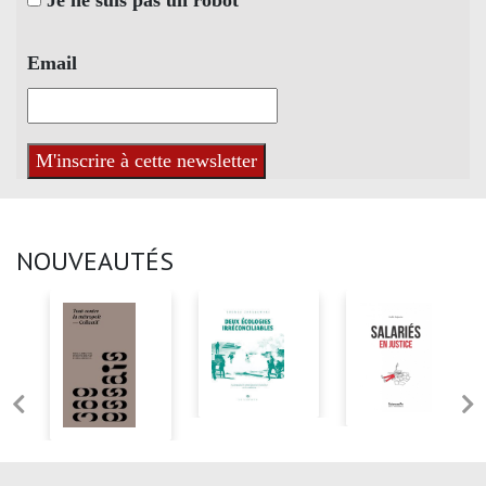
Je ne suis pas un robot
Email
NOUVEAUTÉS