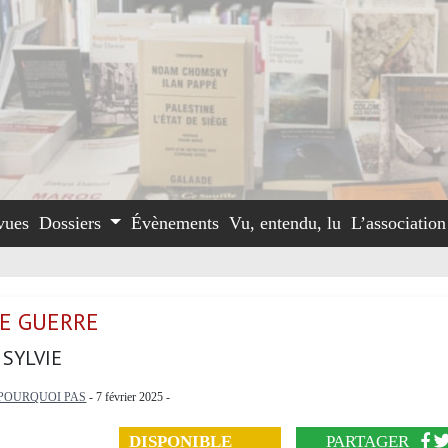
vues
Dossiers
Évènements
Vu, entendu, lu
L’associatio
E GUERRE
 SYLVIE
POURQUOI PAS
- 7 février 2025 -
DISPONIBLE
PARTAGER