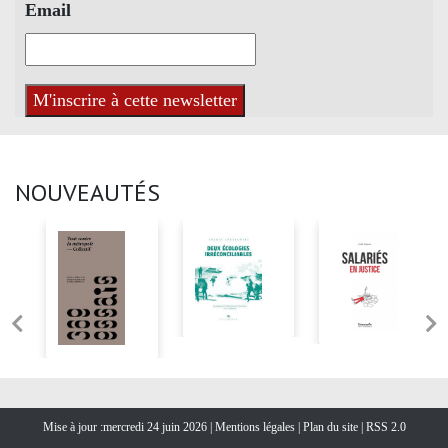
Email
NOUVEAUTÉS
Mise à jour :mercredi 24 juin 2026 |
Mentions légales
|
Plan du site
|
RSS 2.0