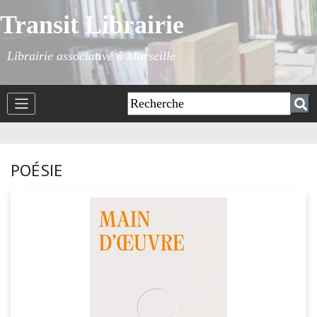
Transit Librairie
Librairie associative à Marseille
POÉSIE