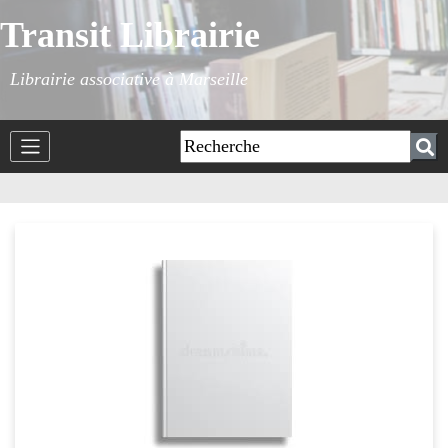
Transit Librairie
Librairie associative à Marseille