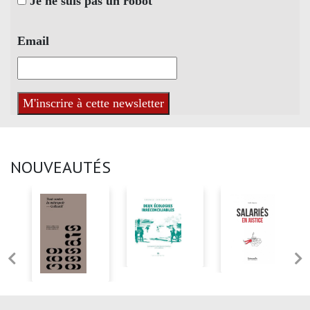
Je ne suis pas un robot
Email
NOUVEAUTÉS