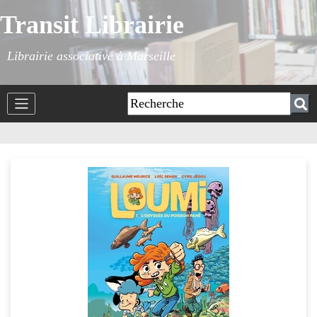
Transit Librairie
Librairie associative à Marseille