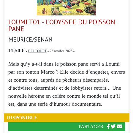
LOUMI T01 - L’ODYSSEE DU POISSON
PANE
MEURICE/SENAN
11,50 €
-
DELCOURT
- 22 octobre 2025 -
Mais qu’y a-t-il dans le poisson pané servi à Loumi
par son tonton Marco ? Elle décide d’enquêter, envers
et contre tous, auprès de pêcheurs désemparés,
d’activistes déterminés et de lobbyistes retors... Une
nouvelle héroïne en colère contre le monde tel qu’il
est, dans une série d’humour documentaire.
DISPONIBLE
PARTAGER