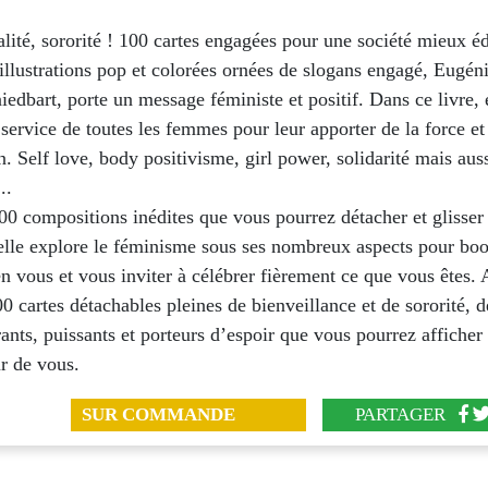
alité, sororité ! 100 cartes engagées pour une société mieux é
 illustrations pop et colorées ornées de slogans engagé, Eugén
iedbart, porte un message féministe et positif. Dans ce livre, 
service de toutes les femmes pour leur apporter de la force et
on. Self love, body positivisme, girl power, solidarité mais aus
..
00 compositions inédites que vous pourrez détacher et glisser 
elle explore le féminisme sous ses nombreux aspects pour boo
n vous et vous inviter à célébrer fièrement ce que vous êtes.
0 cartes détachables pleines de bienveillance et de sororité, d
ants, puissants et porteurs d’espoir que vous pourrez affiche
ur de vous.
SUR COMMANDE
PARTAGER