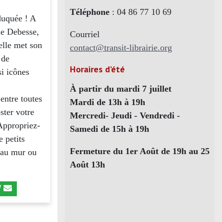
Téléphone
: 04 86 77 10 69
duquée ! A
ie Debesse,
Courriel
elle met son
contact@transit-librairie.org
 de
Horaires d’été
si icônes
À partir du mardi 7 juillet
entre toutes
Mardi de 13h à 19h
ster votre
Mercredi- Jeudi - Vendredi -
 Appropriez-
Samedi de 15h à 19h
e petits
Fermeture du 1er Août de 19h au 25
r au mur ou
Août 13h