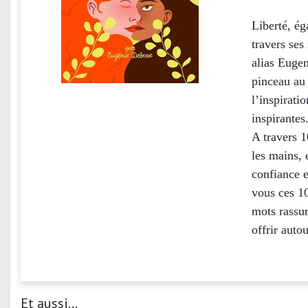
Liberté, ég
travers ses
alias Eugen
pinceau au 
l’inspirati
inspirantes.
A travers 1
les mains, 
confiance e
vous ces 10
mots rassur
offrir auto
Et aussi...