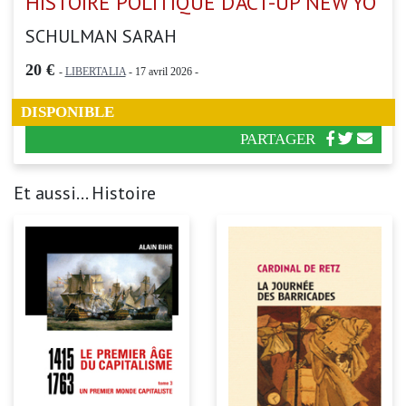
HISTOIRE POLITIQUE D’ACT-UP NEW YO
SCHULMAN SARAH
20 €
-
LIBERTALIA
- 17 avril 2026 -
DISPONIBLE
PARTAGER
Et aussi... Histoire