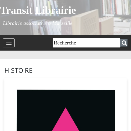
Transit Librairie
Librairie associative à Marseille
HISTOIRE