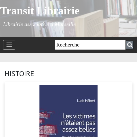
Transit Librairie
Librairie associative à Marseille
HISTOIRE