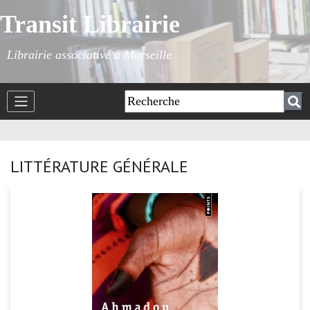
Transit Librairie
Librairie associative à Marseille
LITTÉRATURE GÉNÉRALE