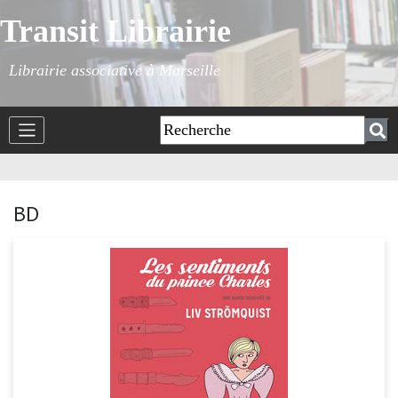
Transit Librairie
Librairie associative à Marseille
BD