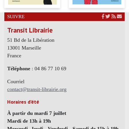
SUIVRE
Transit Librairie
51 Bd de la Libération
13001 Marseille
France
Téléphone
: 04 86 77 10 69
Courriel
contact@transit-librairie.org
Horaires d’été
À partir du mardi 7 juillet
Mardi de 13h à 19h
Mercredi- Jeudi - Vendredi - Samedi de 15h à 19h