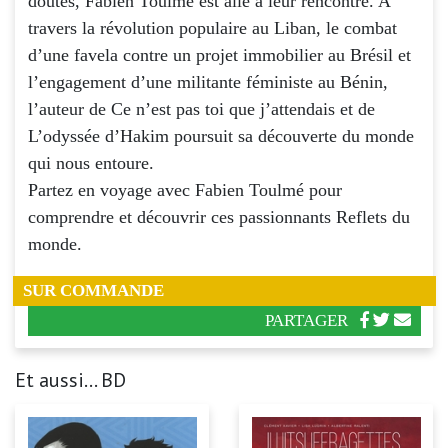
doutes, Fabien Toulmé est allé à leur rencontre. A
travers la révolution populaire au Liban, le combat
d’une favela contre un projet immobilier au Brésil et
l’engagement d’une militante féministe au Bénin,
l’auteur de Ce n’est pas toi que j’attendais et de
L’odyssée d’Hakim poursuit sa découverte du monde
qui nous entoure.
Partez en voyage avec Fabien Toulmé pour
comprendre et découvrir ces passionnants Reflets du
monde.
SUR COMMANDE
PARTAGER
Et aussi... BD