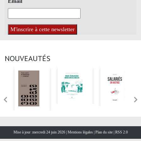
Email
NOUVEAUTÉS
Mise à jour :mercredi 24 juin 2026 |
Mentions légales
|
Plan du site
|
RSS 2.0