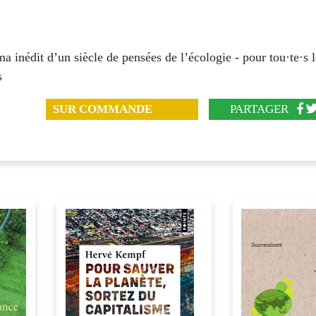
 inédit d’un siècle de pensées de l’écologie - pour tou·te·s l
s
SUR COMMANDE
PARTAGER