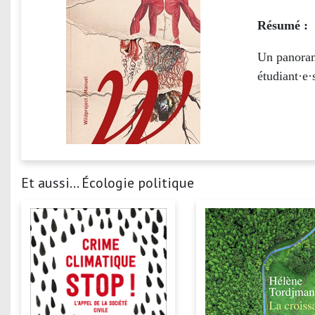
Résumé :
Un panorama
étudiant·e·
Et aussi... Écologie politique