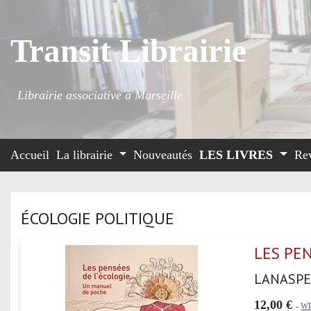
Transit Librairie
Librairie associative à Marseille
Accueil
La librairie
Nouveautés
LES LIVRES
Re
ÉCOLOGIE POLITIQUE
LES PEN
LANASPE
12,00 €
-
W