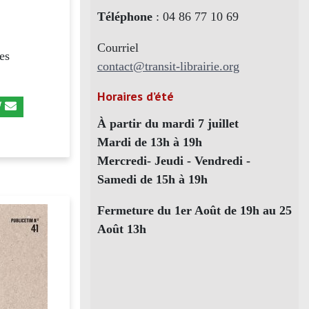
Téléphone
: 04 86 77 10 69
Courriel
es
contact@transit-librairie.org
Horaires d’été
À partir du mardi 7 juillet
Mardi de 13h à 19h
Mercredi- Jeudi - Vendredi -
Samedi de 15h à 19h
Fermeture du 1er Août de 19h au 25
Août 13h