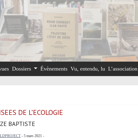
vues
Dossiers
Évènements
Vu, entendu, lu
L’associatio
SEES DE L’ECOLOGIE
ZE BAPTISTE
ILDPROJECT
- 5 mars 2021 -