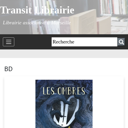
Transit Librairie
Librairie associative à Marseille
BD