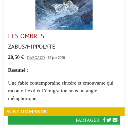
LES OMBRES
ZABUS/HIPPOLYTE
20,50 €
-
DARGAUD
- 12 juin 2020 -
Résumé :
Une fable contemporaine sincère et émouvante qui
raconte l’exil et l’émigration sous un angle
métaphorique.
SUR COMMANDE
PARTAGER