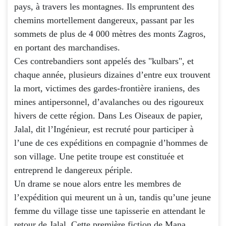
pays, à travers les montagnes. Ils empruntent des
chemins mortellement dangereux, passant par les
sommets de plus de 4 000 mètres des monts Zagros,
en portant des marchandises.
Ces contrebandiers sont appelés des "kulbars", et
chaque année, plusieurs dizaines d’entre eux trouvent
la mort, victimes des gardes-frontière iraniens, des
mines antipersonnel, d’avalanches ou des rigoureux
hivers de cette région. Dans Les Oiseaux de papier,
Jalal, dit l’Ingénieur, est recruté pour participer à
l’une de ces expéditions en compagnie d’hommes de
son village. Une petite troupe est constituée et
entreprend le dangereux périple.
Un drame se noue alors entre les membres de
l’expédition qui meurent un à un, tandis qu’une jeune
femme du village tisse une tapisserie en attendant le
retour de Jalal. Cette première fiction de Mana