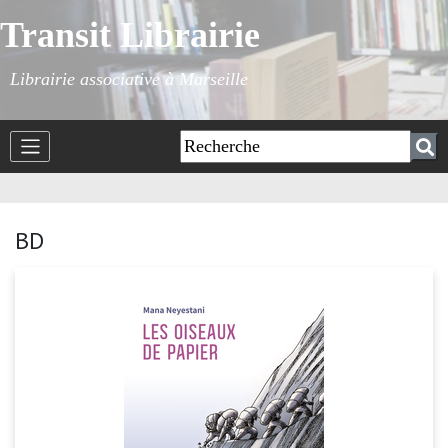
Transit Librairie
Librairie associative à Marseille
BD