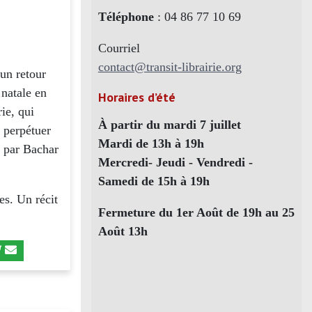
Téléphone
: 04 86 77 10 69
Courriel
contact@transit-librairie.org
un retour
 natale en
Horaires d’été
ie, qui
À partir du mardi 7 juillet
e perpétuer
Mardi de 13h à 19h
e par Bachar
Mercredi- Jeudi - Vendredi -
Samedi de 15h à 19h
es. Un récit
Fermeture du 1er Août de 19h au 25
Août 13h