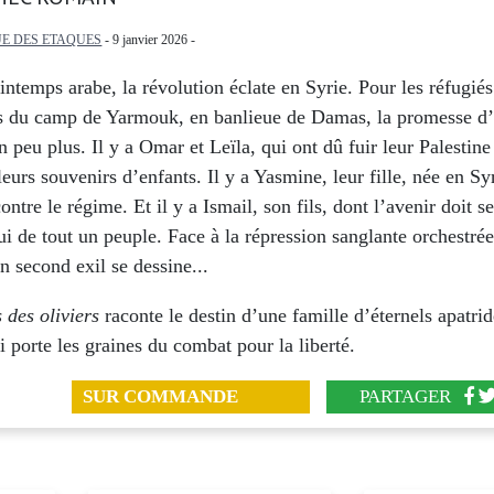
E DES ETAQUES
- 9 janvier 2026 -
intemps arabe, la révolution éclate en Syrie. Pour les réfugiés
ns du camp de Yarmouk, en banlieue de Damas, la promesse d’
n peu plus. Il y a Omar et Leïla, qui ont dû fuir leur Palestine
eurs souvenirs d’enfants. Il y a Yasmine, leur fille, née en Syr
ontre le régime. Et il y a Ismail, son fils, dont l’avenir doit s
 de tout un peuple. Face à la répression sanglante orchestré
n second exil se dessine...
 des oliviers
raconte le destin d’une famille d’éternels apatrid
i porte les graines du combat pour la liberté.
SUR COMMANDE
PARTAGER