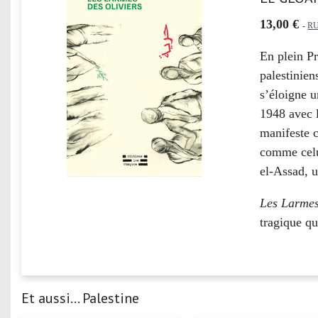
13,00 €
-
RU
En plein Pr
palestinie
s’éloigne u
1948 avec l
manifeste c
comme celui
el-Assad, u
Les Larmes
tragique qu
Et aussi... Palestine