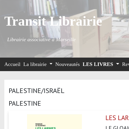
Transit Librairie
Librairie associative à Marseille
Accueil
La librairie
Nouveautés
LES LIVRES
Re
PALESTINE/ISRAËL
PALESTINE
LES LAR
LE GLOA