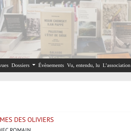
vues
Dossiers
Évènements
Vu, entendu, lu
L’associatio
MES DES OLIVIERS
HEC ROMAIN