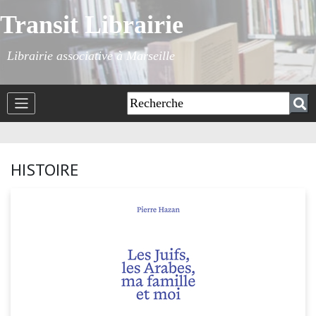
Transit Librairie
Librairie associative à Marseille
HISTOIRE