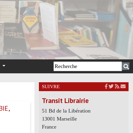
n
SUIVRE
Transit Librairie
IE,
51 Bd de la Libération
13001 Marseille
France