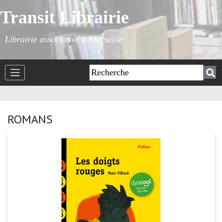
Transit Librairie
Librairie associative à Marseille
ROMANS