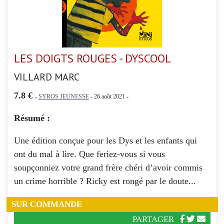
LES DOIGTS ROUGES - DYSCOOL
VILLARD MARC
7.8 €
-
SYROS JEUNESSE
- 26 août 2021 -
Résumé :
Une édition conçue pour les Dys et les enfants qui
ont du mal à lire. Que feriez-vous si vous
soupçonniez votre grand frère chéri d’avoir commis
un crime horrible ? Ricky est rongé par le doute...
SUR COMMANDE
PARTAGER