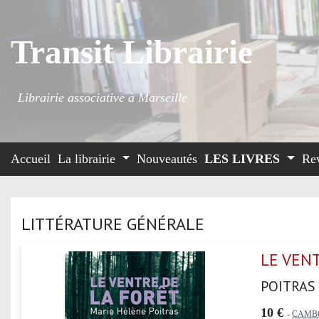
Transit Librairie
Librairie associative à Marseille
Accueil
La librairie
Nouveautés
LES LIVRES
Re
LITTÉRATURE GÉNÉRALE
LE VEN
POITRAS
10 €
-
CAMB