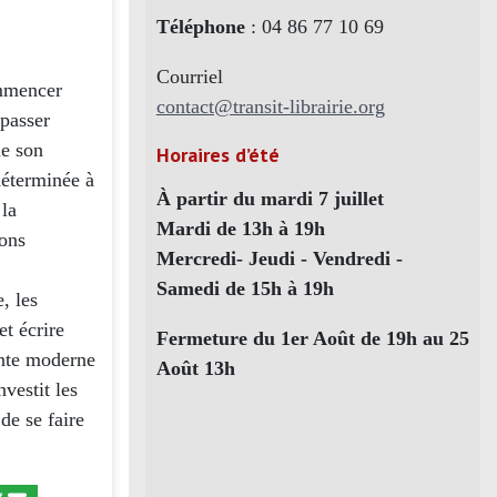
Téléphone
: 04 86 77 10 69
Courriel
ommencer
contact@transit-librairie.org
 passer
ue son
Horaires d’été
déterminée à
À partir du mardi 7 juillet
 la
Mardi de 13h à 19h
ions
Mercredi- Jeudi - Vendredi -
Samedi de 15h à 19h
, les
t écrire
Fermeture du 1er Août de 19h au 25
onte moderne
Août 13h
vestit les
de se faire