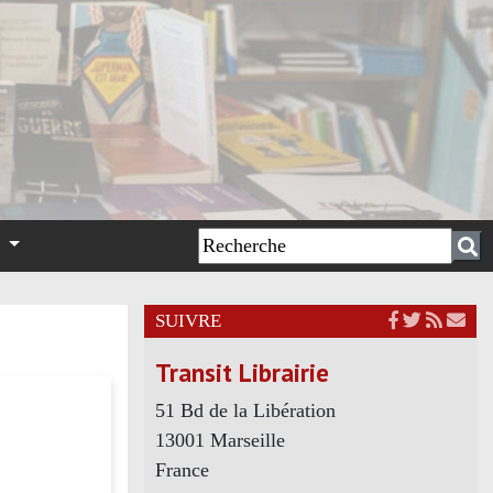
n
SUIVRE
Transit Librairie
51 Bd de la Libération
13001 Marseille
France