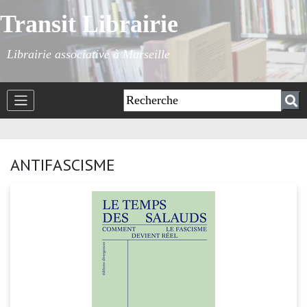
Transit Librairie
Librairie associative à Marseille
ANTIFASCISME