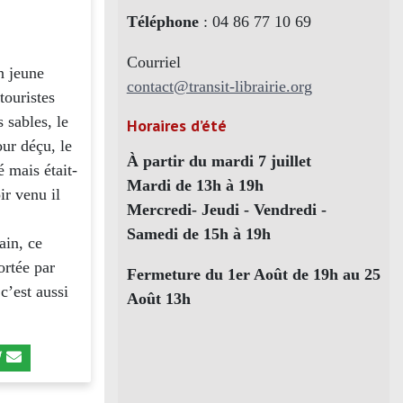
Téléphone
: 04 86 77 10 69
Courriel
n jeune
contact@transit-librairie.org
touristes
 sables, le
Horaires d’été
our déçu, le
À partir du mardi 7 juillet
é mais était-
Mardi de 13h à 19h
ir venu il
Mercredi- Jeudi - Vendredi -
Samedi de 15h à 19h
ain, ce
ortée par
Fermeture du 1er Août de 19h au 25
c’est aussi
Août 13h