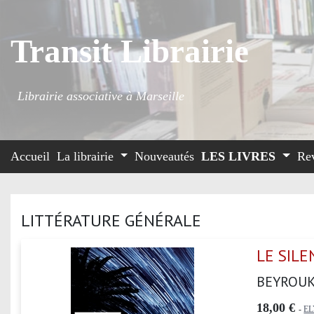
Transit Librairie
Librairie associative à Marseille
Accueil
La librairie
Nouveautés
LES LIVRES
Re
LITTÉRATURE GÉNÉRALE
LE SIL
BEYROU
18,00 €
-
E