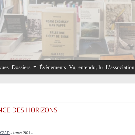
vues
Dossiers
Évènements
Vu, entendu, lu
L’associatio
ENCE DES HORIZONS
K
LYZAD
- 4 mars 2021 -