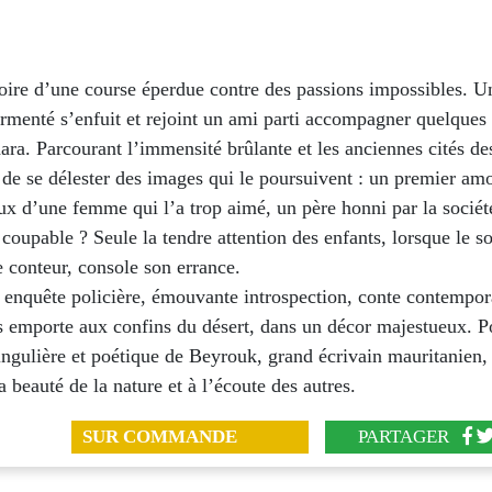
toire d’une course éperdue contre des passions impossibles. U
menté s’enfuit et rejoint un ami parti accompagner quelques 
ara. Parcourant l’immensité brûlante et les anciennes cités des
 de se délester des images qui le poursuivent : un premier am
eux d’une femme qui l’a trop aimé, un père honni par la sociét
 coupable ? Seule la tendre attention des enfants, lorsque le so
 conteur, console son errance.
 enquête policière, émouvante introspection, conte contempor
 emporte aux confins du désert, dans un décor majestueux. P
singulière et poétique de Beyrouk, grand écrivain mauritanien, 
a beauté de la nature et à l’écoute des autres.
SUR COMMANDE
PARTAGER