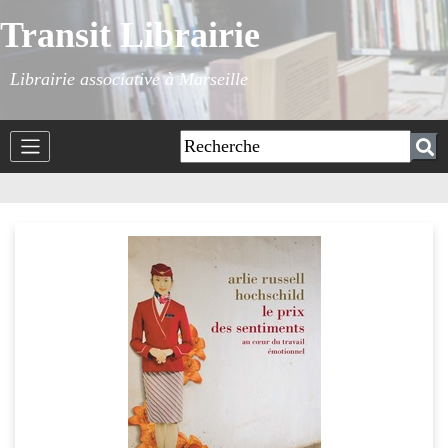
Transit Librairie
Librairie associative à Marseille