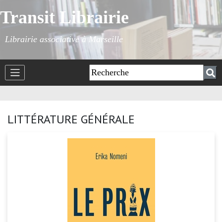
Transit Librairie
Librairie associative à Marseille
LITTÉRATURE GÉNÉRALE