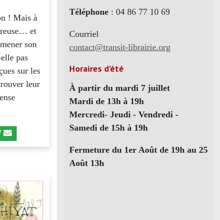
Téléphone
: 04 86 77 10 69
on ! Mais à
oureuse… et
Courriel
à mener son
contact@transit-librairie.org
elle pas
Horaires d’été
çues sur les
trouver leur
À partir du mardi 7 juillet
fense
Mardi de 13h à 19h
Mercredi- Jeudi - Vendredi -
Samedi de 15h à 19h
Fermeture du 1er Août de 19h au 25
Août 13h