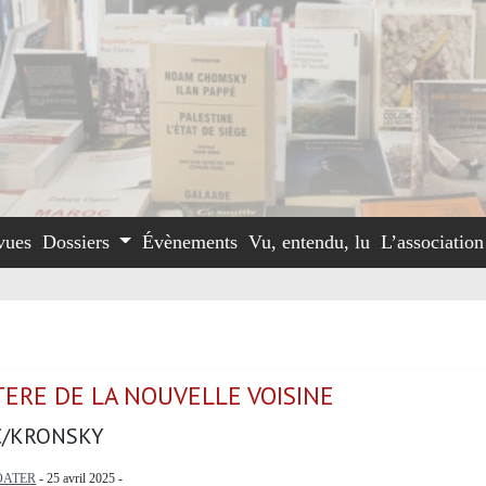
vues
Dossiers
Évènements
Vu, entendu, lu
L’associatio
TERE DE LA NOUVELLE VOISINE
C/KRONSKY
OATER
- 25 avril 2025 -