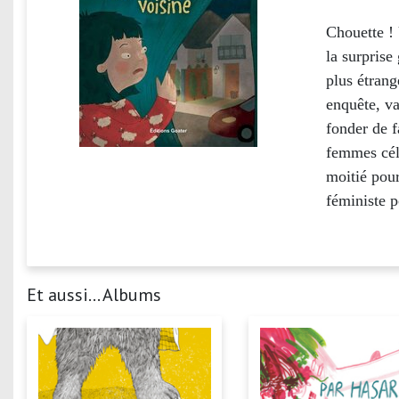
Chouette ! 
la surprise
plus étrang
enquête, va
fonder de f
femmes céli
moitié pour
féministe 
Et aussi... Albums