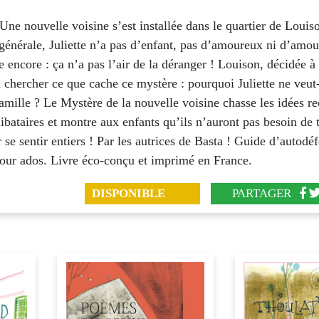
Une nouvelle voisine s’est installée dans le quartier de Louis
 générale, Juliette n’a pas d’enfant, pas d’amoureux ni d’am
e encore : ça n’a pas l’air de la déranger ! Louison, décidée 
 chercher ce que cache ce mystère : pourquoi Juliette ne veut-
amille ? Le Mystère de la nouvelle voisine chasse les idées re
bataires et montre aux enfants qu’ils n’auront pas besoin de 
 se sentir entiers ! Par les autrices de Basta ! Guide d’autodé
pour ados. Livre éco-conçu et imprimé en France.
DISPONIBLE
PARTAGER