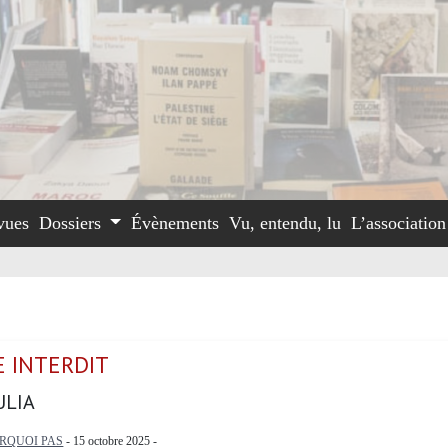
vues
Dossiers
Évènements
Vu, entendu, lu
L’associatio
E INTERDIT
ULIA
RQUOI PAS
- 15 octobre 2025 -