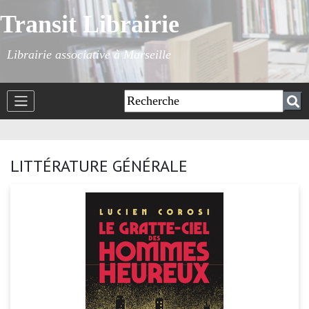
Transit Librairie
Librairie associative à Marseille
LITTÉRATURE GÉNÉRALE