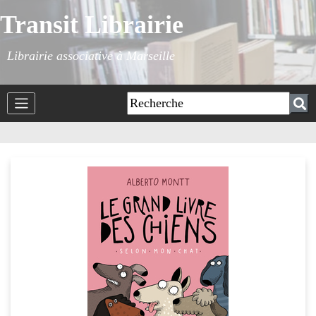
Transit Librairie
Librairie associative à Marseille